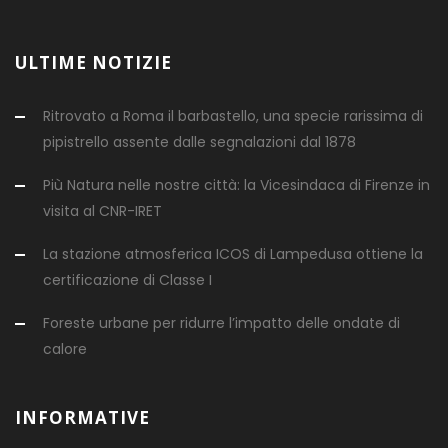
ULTIME NOTIZIE
Ritrovato a Roma il barbastello, una specie rarissima di
pipistrello assente dalle segnalazioni dal 1878
Più Natura nelle nostre città: la Vicesindaca di Firenze in
visita al CNR-IRET
La stazione atmosferica ICOS di Lampedusa ottiene la
certificazione di Classe I
Foreste urbane per ridurre l’impatto delle ondate di
calore
INFORMATIVE