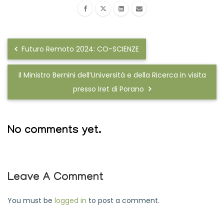
Futuro Remoto 2024: CO-SCIENZE
Il Ministro Bernini dell’Università e della Ricerca in visita
presso Iret di Porano
No comments yet.
Leave A Comment
You must be
logged in
to post a comment.