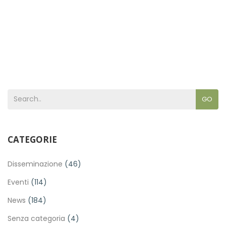
GO
CATEGORIE
Disseminazione
(46)
Eventi
(114)
News
(184)
Senza categoria
(4)