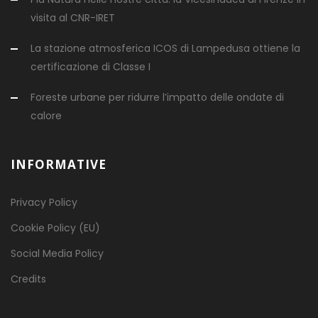
visita al CNR-IRET
La stazione atmosferica ICOS di Lampedusa ottiene la
certificazione di Classe I
Foreste urbane per ridurre l’impatto delle ondate di
calore
INFORMATIVE
Privacy Policy
Cookie Policy (EU)
Social Media Policy
Credits