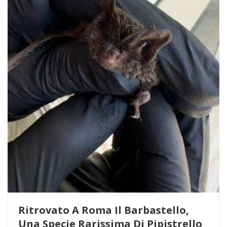
Ritrovato A Roma Il Barbastello,
Una Specie Rarissima Di Pipistrello