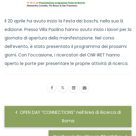
Il 20 aprile ha avuto inizio la Festa dei boschi, nella sua IX
edizione. Presso Villa Paolina hanno avuto inizio i lavori per la
giornata di apertura della manifestazione. Nel corso
dell’evento, è stato presentato il programma dei prossimi
giorni. Con l’occasione, i ricercatori del CNR IRET hanno
aperto le porte per presentare le proprie attività di ricerca.
OPEN DAY “CONNECTIONS” nell’Area di Ricerca di
Roma