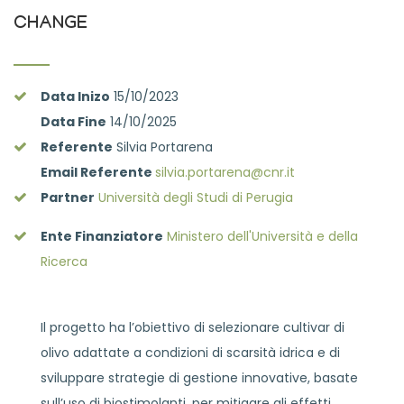
CHANGE
Data Inizo
15/10/2023
Data Fine
14/10/2025
Referente
Silvia Portarena
Email Referente
silvia.portarena@cnr.it
Partner
Università degli Studi di Perugia
Ente Finanziatore
Ministero dell'Università e della
Ricerca
Il progetto ha l’obiettivo di selezionare cultivar di
olivo adattate a condizioni di scarsità idrica e di
sviluppare strategie di gestione innovative, basate
sull’uso di biostimolanti, per mitigare gli effetti