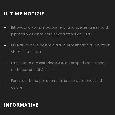
ULTIME NOTIZIE
Ritrovato a Roma il barbastello, una specie rarissima di
pipistrello assente dalle segnalazioni dal 1878
Più Natura nelle nostre città: la Vicesindaca di Firenze in
visita al CNR-IRET
La stazione atmosferica ICOS di Lampedusa ottiene la
certificazione di Classe I
Foreste urbane per ridurre l’impatto delle ondate di
calore
INFORMATIVE