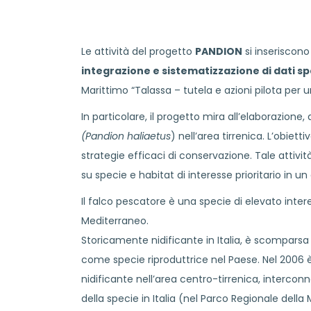
Le attività del progetto
PANDION
si inseriscono
integrazione e sistematizzazione di dati spa
Marittimo “Talassa – tutela e azioni pilota per
In particolare, il progetto mira all’elaborazione, 
(Pandion haliaetus
) nell’area tirrenica. L’obiet
strategie efficaci di conservazione. Tale attiv
su specie e habitat di interesse prioritario in u
Il falco pescatore è una specie di elevato intere
Mediterraneo.
Storicamente nidificante in Italia, è scomparsa
come specie riproduttrice nel Paese. Nel 2006 è 
nidificante nell’area centro-tirrenica, interconn
della specie in Italia (nel Parco Regionale de