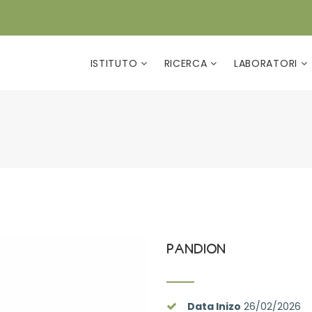
ISTITUTO
RICERCA
LABORATORI
PANDION
Data Inizo
26/02/2026