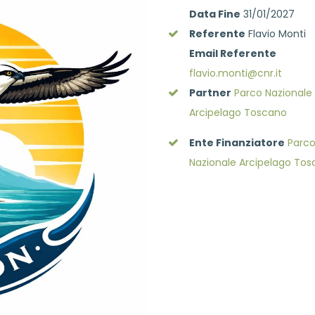
Data Fine
31/01/2027
Referente
Flavio Monti
Email Referente
flavio.monti@cnr.it
Partner
Parco Nazionale
Arcipelago Toscano
Ente Finanziatore
Parc
Nazionale Arcipelago To