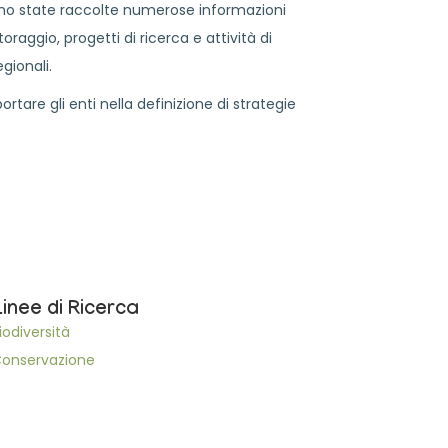
sono state raccolte numerose informazioni
raggio, progetti di ricerca e attività di
gionali.
are gli enti nella definizione di strategie
Linee di Ricerca
iodiversità
onservazione