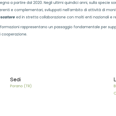
a a partire dal 2020. Negli ultimi quindici anni, sulla specie 
renti e complementari, sviluppati nell’ambito di attività di monito
escatore
ed in stretta collaborazione con molti enti nazionali e re
 informazioni rappresentano un passaggio fondamentale per support
di cooperazione.
Sedi
Porano (TR)
B
C