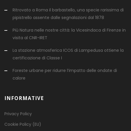
Ritrovato a Roma il barbastello, una specie rarissima di
pipistrello assente dalle segnalazioni dal 1878
Più Natura nelle nostre città: la Vicesindaca di Firenze in
visita al CNR-IRET
La stazione atmosferica ICOS di Lampedusa ottiene la
certificazione di Classe I
Foreste urbane per ridurre l’impatto delle ondate di
calore
INFORMATIVE
Privacy Policy
Cookie Policy (EU)