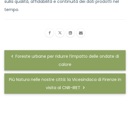
sulla qualità, affidabilità e continuità dei dati prodotti nel
tempo.
Foreste urbane per ridurre l’impatto delle ondate di
calore
Più Natura nelle nostre città: la Vicesindaca di Firenze in
visita al CNR-IRET