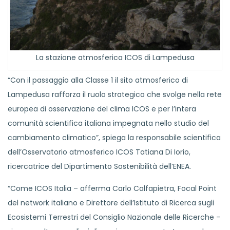
La stazione atmosferica ICOS di Lampedusa
“Con il passaggio alla Classe 1 il sito atmosferico di
Lampedusa rafforza il ruolo strategico che svolge nella rete
europea di osservazione del clima ICOS e per l’intera
comunità scientifica italiana impegnata nello studio del
cambiamento climatico”, spiega la responsabile scientifica
dell’Osservatorio atmosferico ICOS Tatiana Di Iorio,
ricercatrice del Dipartimento Sostenibilità dell’ENEA.
“Come ICOS Italia – afferma Carlo Calfapietra, Focal Point
del network italiano e Direttore dell’Istituto di Ricerca sugli
Ecosistemi Terrestri del Consiglio Nazionale delle Ricerche –