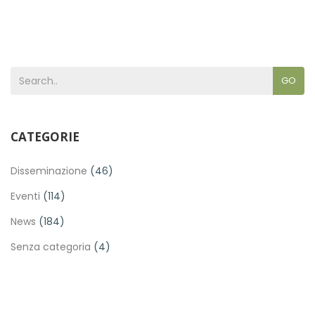
GO
CATEGORIE
Disseminazione
(46)
Eventi
(114)
News
(184)
Senza categoria
(4)