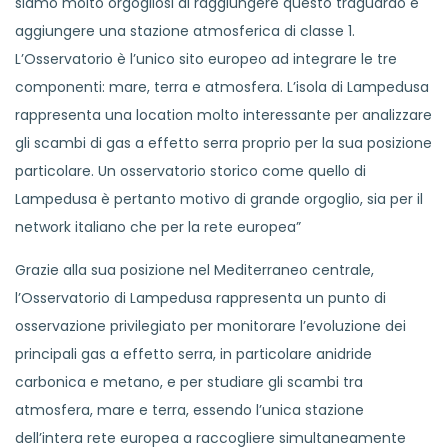
siamo molto orgogliosi di raggiungere questo traguardo e
aggiungere una stazione atmosferica di classe 1.
L’Osservatorio è l’unico sito europeo ad integrare le tre
componenti: mare, terra e atmosfera. L’isola di Lampedusa
rappresenta una location molto interessante per analizzare
gli scambi di gas a effetto serra proprio per la sua posizione
particolare. Un osservatorio storico come quello di
Lampedusa è pertanto motivo di grande orgoglio, sia per il
network italiano che per la rete europea”
Grazie alla sua posizione nel Mediterraneo centrale,
l’Osservatorio di Lampedusa rappresenta un punto di
osservazione privilegiato per monitorare l’evoluzione dei
principali gas a effetto serra, in particolare anidride
carbonica e metano, e per studiare gli scambi tra
atmosfera, mare e terra, essendo l’unica stazione
dell’intera rete europea a raccogliere simultaneamente