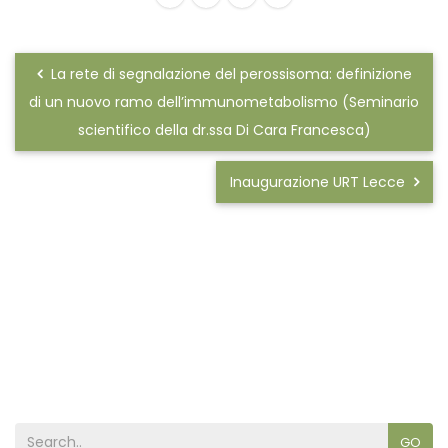
La rete di segnalazione del perossisoma: definizione
di un nuovo ramo dell’immunometabolismo (Seminario
scientifico della dr.ssa Di Cara Francesca)
Inaugurazione URT Lecce
GO