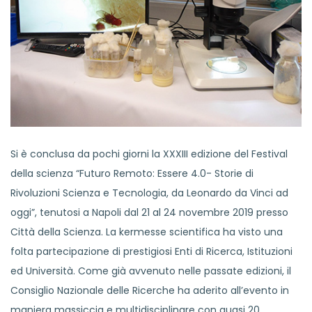
Si è conclusa da pochi giorni la XXXIII edizione del Festival
della scienza “Futuro Remoto: Essere 4.0- Storie di
Rivoluzioni Scienza e Tecnologia, da Leonardo da Vinci ad
oggi”, tenutosi a Napoli dal 21 al 24 novembre 2019 presso
Città della Scienza. La kermesse scientifica ha visto una
folta partecipazione di prestigiosi Enti di Ricerca, Istituzioni
ed Università. Come già avvenuto nelle passate edizioni, il
Consiglio Nazionale delle Ricerche ha aderito all’evento in
maniera massiccia e multidisciplinare con quasi 20