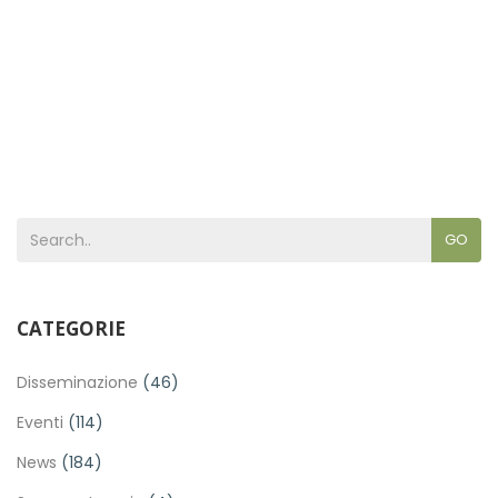
GO
CATEGORIE
Disseminazione
(46)
Eventi
(114)
News
(184)