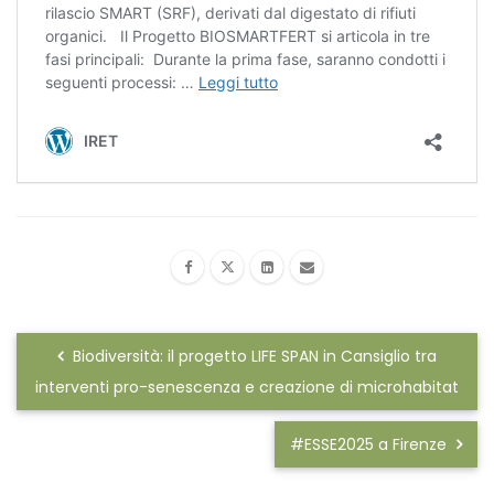
Biodiversità: il progetto LIFE SPAN in Cansiglio tra
interventi pro-senescenza e creazione di microhabitat
#ESSE2025 a Firenze