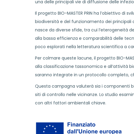
una delle principali vie di diffusione delle infez
Il progetto BIO-MASTER PRIN ha l’obiettivo di sv
biodiversità e del funzionamento dei principali 
nasce da diverse sfide, tra cui l’eterogeneità de
alla bassa efficienza e comparabilità delle tecnic
poco esplorati nella letteratura scientifica a
Per colmare queste lacune, il progetto BIO-MAST
alla classificazione tassonomica e all’attività 
saranno integrate in un protocollo completo, c
Questa campagna valuterà sia i componenti bioge
siti di controllo nelle vicinanze. Lo studio esamin
con altri fattori ambientali chiave.