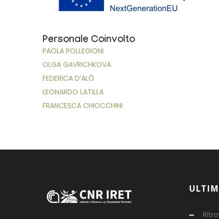
Personale Coinvolto
PAOLA POLLEGIONI
OLGA GAVRICHKOVA
FEDERICA D’ALÒ
LEONARDO LATILLA
FRANCESCA CHIOCCHINI
ULTIM
Ritr