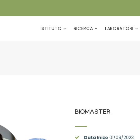
ISTITUTO
RICERCA
LABORATORI
BIOMASTER
Data Inizo
01/09/2023