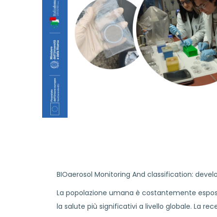
BIOaerosol Monitoring And classification: dev
La popolazione umana è costantemente esposta
la salute più significativi a livello globale. L