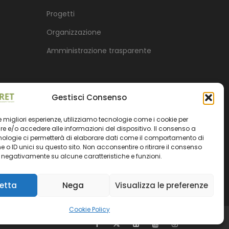
Progetti
Organizzazione
Amministrazione trasparente
Gestisci Consenso
 le migliori esperienze, utilizziamo tecnologie come i cookie per
 e/o accedere alle informazioni del dispositivo. Il consenso a
nologie ci permetterà di elaborare dati come il comportamento di
 o ID unici su questo sito. Non acconsentire o ritirare il consenso
e negativamente su alcune caratteristiche e funzioni.
etta
Nega
Visualizza le preferenze
Cookie Policy