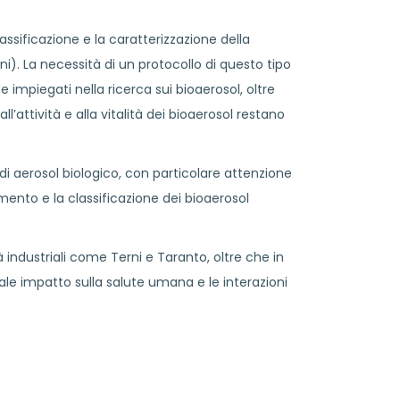
ssificazione e la caratterizzazione della
i). La necessità di un protocollo di questo tipo
 impiegati nella ricerca sui bioaerosol, oltre
l’attività e alla vitalità dei bioaerosol restano
di aerosol biologico, con particolare attenzione
mento e la classificazione dei bioaerosol
industriali come Terni e Taranto, oltre che in
enziale impatto sulla salute umana e le interazioni