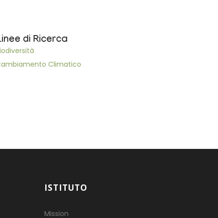
Linee di Ricerca
iodiversità
ambiamento Climatico
ISTITUTO
Mission