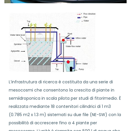
L’infrastrutura di ricerca è costituita da una serie di
mesocosmi che consentono la crescita di piante in
semiidroponica in scala pilota per studi di fitorimedio. È
realizzata mediante 18 contenitori cilindrici di 1 m
3
(0.785 m
2
x 1.3 m) sistemati su due file (NE-SW) con la
possibilità di accrescere fino a 4 piante per