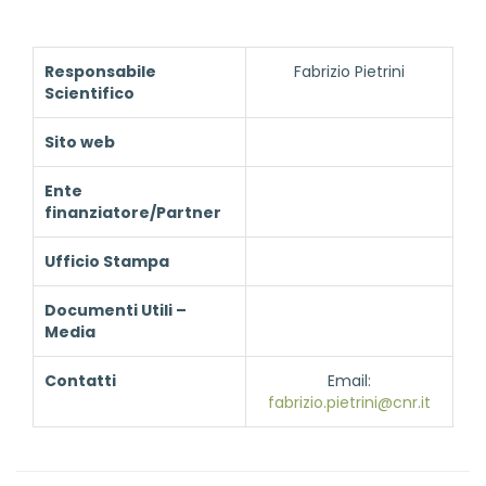
Responsabile
Fabrizio Pietrini
Scientifico
Sito web
Ente
finanziatore/Partner
Ufficio Stampa
Documenti Utili –
Media
Contatti
Email:
fabrizio.pietrini@cnr.it