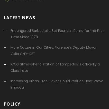
LATEST NEWS
Endangered Barbastelle Bat Found in Rome for the First
Time Since 1878
More Nature in Our Cities: Florence’s Deputy Mayor
Visits CNR-IRET
ICOS atmospheric station of Lampedus is officially a
Class I site
Increasing Urban Tree Cover Could Reduce Heat Wave
Impacts
POLICY