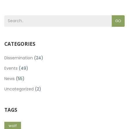
GO
CATEGORIES
Dissemination
(24)
Events
(49)
News
(55)
Uncategorized
(2)
TAGS
wolf