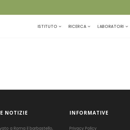
ISTITUTO
RICERCA
LABORATORI
E NOTIZIE
INFORMATIVE
ovato a Roma il barbastello,
Privacy Policy