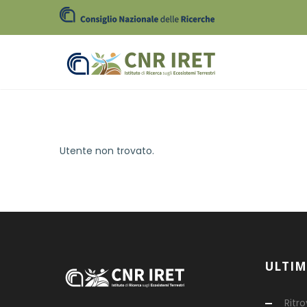
Utente non trovato.
ULTIM
Ritr