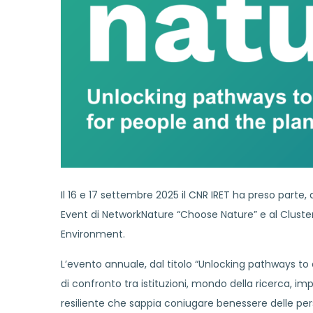
Il 16 e 17 settembre 2025 il CNR IRET ha preso parte,
Event di NetworkNature “Choose Nature” e al Cluster 
Environment.
L’evento annuale, dal titolo “Unlocking pathways to
di confronto tra istituzioni, mondo della ricerca, i
resiliente che sappia coniugare benessere delle pers