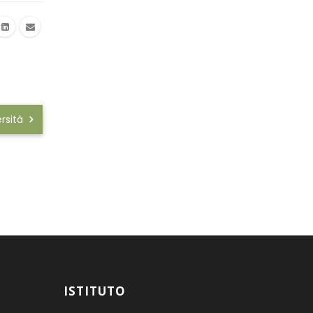
ersità
ISTITUTO