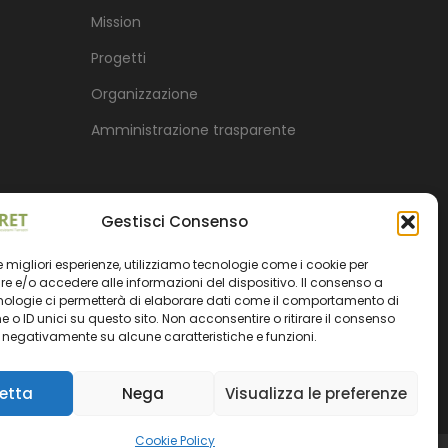
Mission
Progetti
Organizzazione
Amministrazione trasparente
Gestisci Consenso
 le migliori esperienze, utilizziamo tecnologie come i cookie per
 e/o accedere alle informazioni del dispositivo. Il consenso a
nologie ci permetterà di elaborare dati come il comportamento di
 o ID unici su questo sito. Non acconsentire o ritirare il consenso
e negativamente su alcune caratteristiche e funzioni.
etta
Nega
Visualizza le preferenze
Cookie Policy