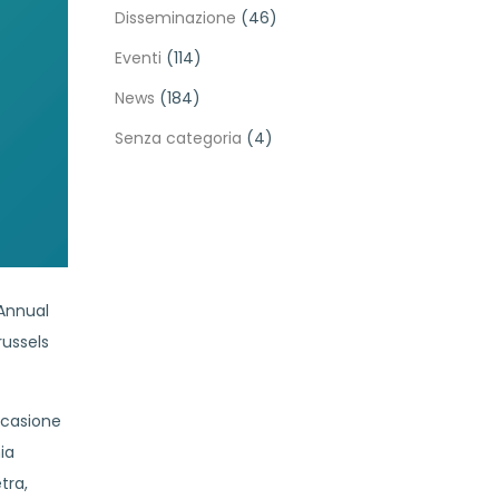
Disseminazione
(46)
Eventi
(114)
News
(184)
Senza categoria
(4)
’Annual
russels
ccasione
ia
tra,