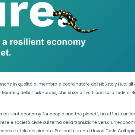
 anche in qualità di membro e coordinatore dell’NbS Italy Hub, all
Meeting delle Task Forces, che si sono svolti presso la sede di B
 a resilient economy for people and the planet”, ha offerto un’o
mprese e società civile sul tema della transizione verso un’econom
one e tutela del pianeta. Presenti durante i lavori Carlo Calfapie