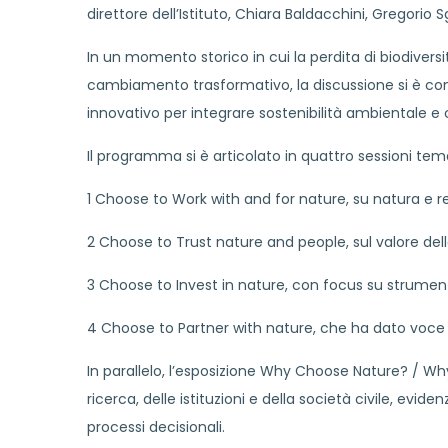
direttore dell’Istituto, Chiara Baldacchini, Gregorio
In un momento storico in cui la perdita di biodiver
cambiamento trasformativo, la discussione si è co
innovativo per integrare sostenibilità ambientale e
Il programma si è articolato in quattro sessioni tem
1 Choose to Work with and for nature, su natura e r
2 Choose to Trust nature and people, sul valore dell
3 Choose to Invest in nature, con focus su strument
4 Choose to Partner with nature, che ha dato voce a 
In parallelo, l’esposizione Why Choose Nature? / W
ricerca, delle istituzioni e della società civile, evide
processi decisionali.