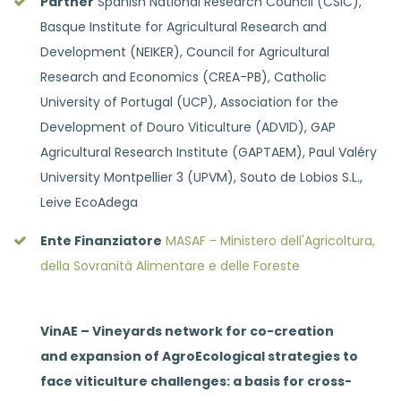
Partner
Spanish National Research Council (CSIC),
Basque Institute for Agricultural Research and
Development (NEIKER), Council for Agricultural
Research and Economics (CREA-PB), Catholic
University of Portugal (UCP), Association for the
Development of Douro Viticulture (ADVID), GAP
Agricultural Research Institute (GAPTAEM), Paul Valéry
University Montpellier 3 (UPVM), Souto de Lobios S.L.,
Leive EcoAdega
Ente Finanziatore
MASAF - Ministero dell'Agricoltura,
della Sovranità Alimentare e delle Foreste
VinAE – Vineyards network for co-creation
and expansion of AgroEcological strategies to
face viticulture challenges: a basis for cross-