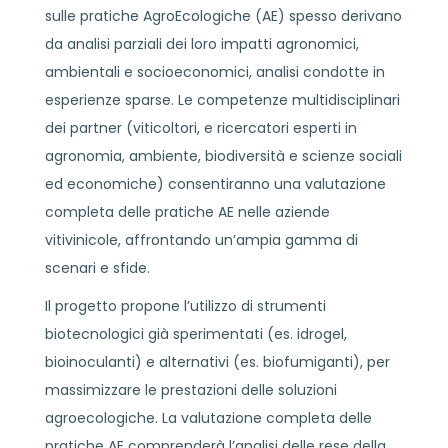
sulle pratiche AgroEcologiche (AE) spesso derivano
da analisi parziali dei loro impatti agronomici,
ambientali e socioeconomici, analisi condotte in
esperienze sparse. Le competenze multidisciplinari
dei partner (viticoltori, e ricercatori esperti in
agronomia, ambiente, biodiversità e scienze sociali
ed economiche) consentiranno una valutazione
completa delle pratiche AE nelle aziende
vitivinicole, affrontando un’ampia gamma di
scenari e sfide.
Il progetto propone l’utilizzo di strumenti
biotecnologici già sperimentati (es. idrogel,
bioinoculanti) e alternativi (es. biofumiganti), per
massimizzare le prestazioni delle soluzioni
agroecologiche. La valutazione completa delle
pratiche AE comprenderà l’analisi delle rese della