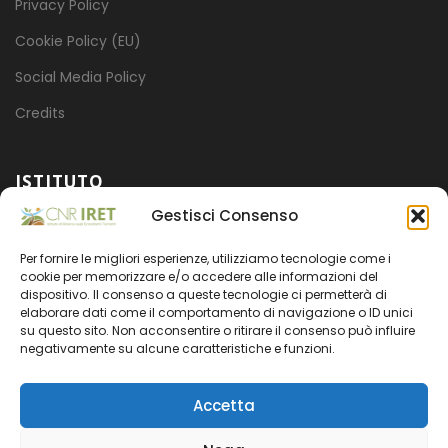
Privacy Policy
Cookie Policy (EU)
Social Media Policy
Credits
ISTITUTO
Gestisci Consenso
Mission
Per fornire le migliori esperienze, utilizziamo tecnologie come i
Progetti
cookie per memorizzare e/o accedere alle informazioni del
dispositivo. Il consenso a queste tecnologie ci permetterà di
Organizzazione
elaborare dati come il comportamento di navigazione o ID unici
su questo sito. Non acconsentire o ritirare il consenso può influire
Amministrazione trasparente
negativamente su alcune caratteristiche e funzioni.
Accetta