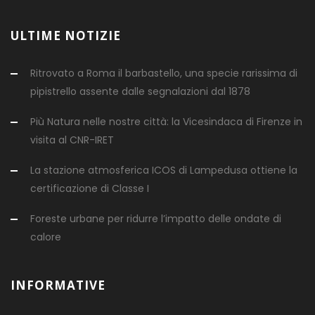
ULTIME NOTIZIE
Ritrovato a Roma il barbastello, una specie rarissima di
pipistrello assente dalle segnalazioni dal 1878
Più Natura nelle nostre città: la Vicesindaca di Firenze in
visita al CNR-IRET
La stazione atmosferica ICOS di Lampedusa ottiene la
certificazione di Classe I
Foreste urbane per ridurre l’impatto delle ondate di
calore
INFORMATIVE