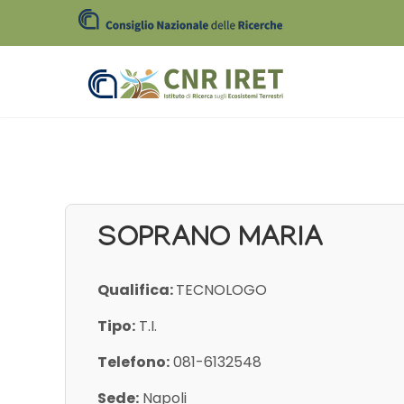
SOPRANO MARIA
Qualifica:
TECNOLOGO
Tipo:
T.I.
Telefono:
081-6132548
Sede:
Napoli