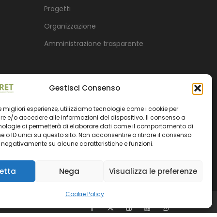
Progetti
Organizzazione
Amministrazione trasparente
Gestisci Consenso
 le migliori esperienze, utilizziamo tecnologie come i cookie per
 e/o accedere alle informazioni del dispositivo. Il consenso a
nologie ci permetterà di elaborare dati come il comportamento di
 o ID unici su questo sito. Non acconsentire o ritirare il consenso
e negativamente su alcune caratteristiche e funzioni.
etta
Nega
Visualizza le preferenze
Cookie Policy