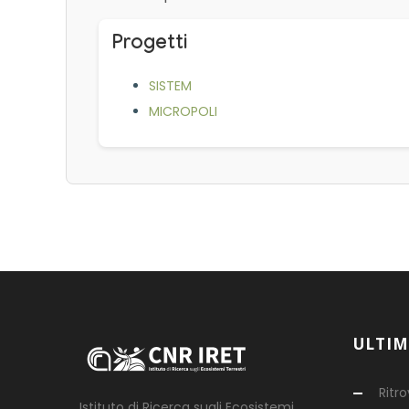
Progetti
SISTEM
MICROPOLI
ULTIM
Ritr
Istituto di Ricerca sugli Ecosistemi