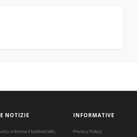
E NOTIZIE
INFORMATIVE
ovato a Roma il barbastello,
Privacy Policy