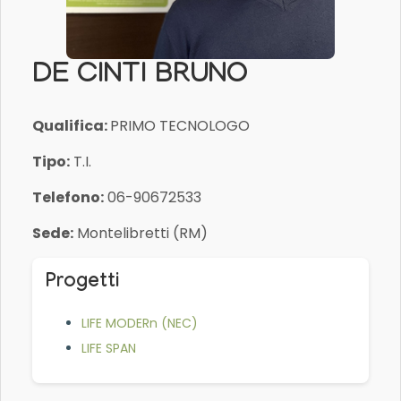
DE CINTI BRUNO
Qualifica:
PRIMO TECNOLOGO
Tipo:
T.I.
Telefono:
06-90672533
Sede:
Montelibretti (RM)
Progetti
LIFE MODERn (NEC)
LIFE SPAN