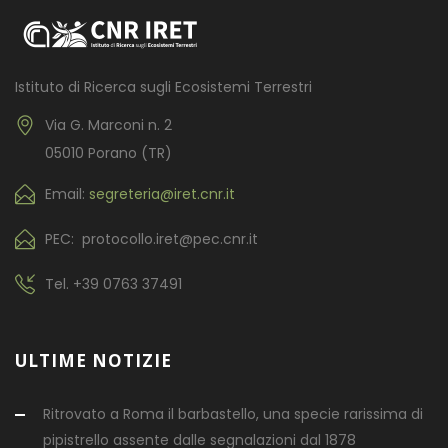
Istituto di Ricerca sugli Ecosistemi Terrestri
Via G. Marconi n. 2
05010 Porano (TR)
Email:
segreteria@iret.cnr.it
PEC: protocollo.iret@pec.cnr.it
Tel.
+39 0763 37491
ULTIME NOTIZIE
Ritrovato a Roma il barbastello, una specie rarissima di
pipistrello assente dalle segnalazioni dal 1878