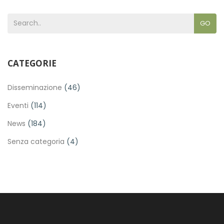
GO
CATEGORIE
Disseminazione
(46)
Eventi
(114)
News
(184)
Senza categoria
(4)