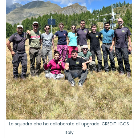
La squadra che ha collaborato all’upgrade. CREDIT: ICOS
Italy