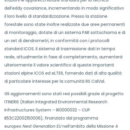
stazioni le apparecchiature standard per la tecnica
dell’eddy covariance, incrementando in modo significativo
il loro livello di standardizzazione. Presso la stazione
forestale sono state inoltre realizzate due aree permanenti
di monitoraggio, dotate di un sistema PAR sottochioma e di
un set di dendrometri, in conformità con i protocolli
standard ICOS. Il sistema di trasmissione dati in tempo
reale, attualmente in fase di completamento, aumenterà
ulteriormente il valore scientifico di queste importanti
stazioni alpine ICOS ed eLTER, fornendo dati di alta qualità
di particolare interesse per la comunità RS CalVal.
Gli aggiornamenti sono stati resi possibili grazie al progetto
ITINERIS (Italian Integrated Environmental Research
Infrastructures System – IR0000032 – CUP
B53C22002150006), finanziato dal programma
europeo
Next Generation EU
nell’ambito della Missione 4