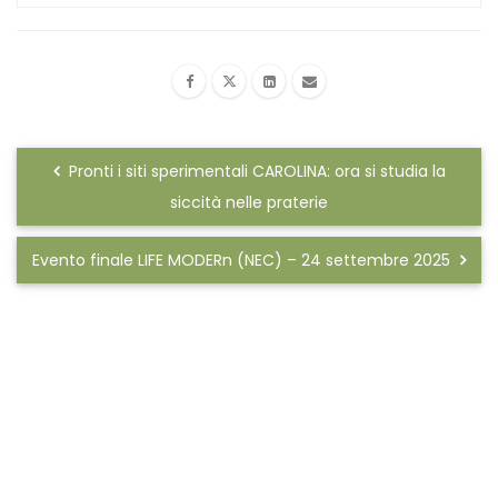
Pronti i siti sperimentali CAROLINA: ora si studia la
siccità nelle praterie
Evento finale LIFE MODERn (NEC) – 24 settembre 2025