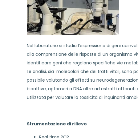
Nel laboratorio si studia l’espressione di geni coinvo
alla comprensione delle risposte di un organismo vi
identificare geni che regolano specifiche vie metab
Le analisi, sia molecolari che dei tratti vitali, so
possibile valutando gli effetti su neurodegenerazioni
bioattive, aptameri a DNA oltre ad estratti ottenu
utilizzata per valutare la tossicità di inquinanti am
Strumentazione di rilievo
Real time PCR