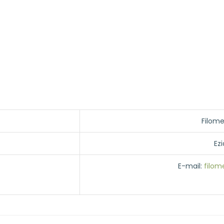
Filome
Ez
E-mail:
filom