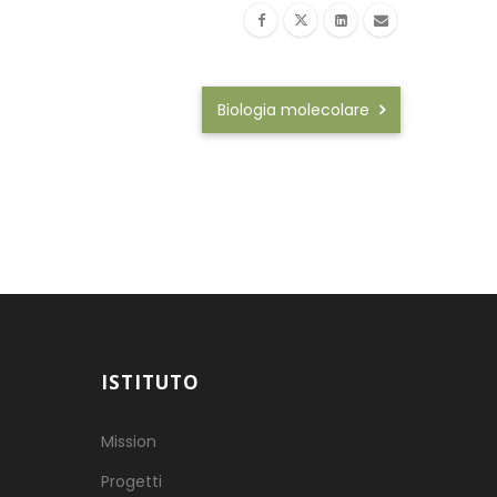
Biologia molecolare
ISTITUTO
Mission
Progetti