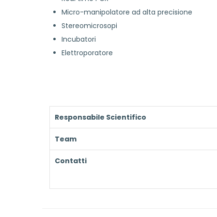
Micro-manipolatore ad alta precisione
Stereomicrosopi
Incubatori
Elettroporatore
Responsabile Scientifico
Team
Contatti