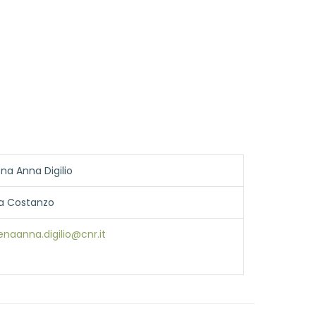
na Anna Digilio
ia Costanzo
enaanna.digilio@cnr.it