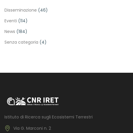
Disseminazione
(46)
Eventi
(114)
News
(184)
Senza categoria
(4)
Istituto di Ricerca sugli Ecosistemi Terrestri
Via G. Marconi n. 2