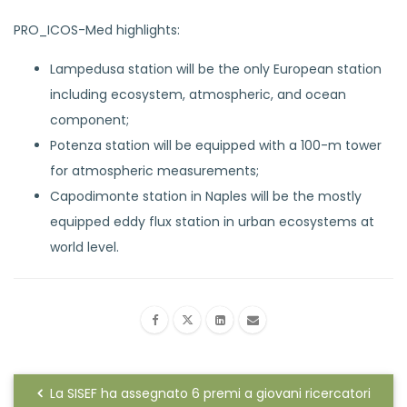
PRO_ICOS-Med highlights:
Lampedusa station will be the only European station
including ecosystem, atmospheric, and ocean
component;
Potenza station will be equipped with a 100-m tower
for atmospheric measurements;
Capodimonte station in Naples will be the mostly
equipped eddy flux station in urban ecosystems at
world level.
La SISEF ha assegnato 6 premi a giovani ricercatori